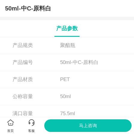
50ml-中C-原料白
产品参数
产品规类
聚酯瓶
产品编号
50ml-中C-原料白
产品材质
PET
公称容量
50ml
满口容量
75.5ml
马上咨询
带盖高度
75.7mm
首页
客服