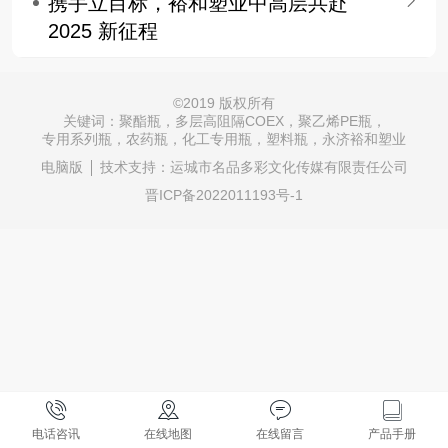
携手立目标，裕和塑业中高层共赴
2025 新征程
©
2019 版权所有
关键词：聚酯瓶，多层高阻隔COEX，聚乙烯PE瓶，
专用系列瓶，农药瓶，化工专用瓶，塑料瓶，永济裕和塑业
电脑版
技术支持：
运城市名品多彩文化传媒有限责任公司
晋ICP备2022011193号-1
电话咨讯
在线地图
在线留言
产品手册